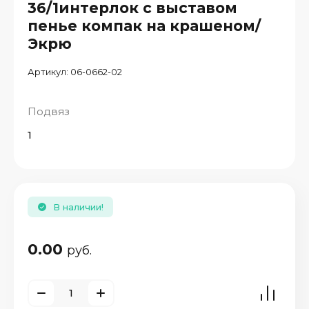
36/1интерлок с выставом
пенье компак на крашеном/
Экрю
Артикул:
06-0662-02
Подвяз
1
В наличии!
0.00
руб.