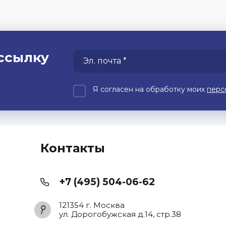
ссылку
Я согласен на обработку моих
перс
Контакты
+7 (495) 504-06-62
121354 г. Москва
ул. Дорогобужская д.14, стр.38