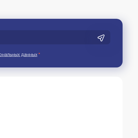
ональных данных
*