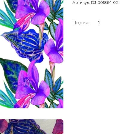
Артикул:
DJ-001864-02
Подвяз
1