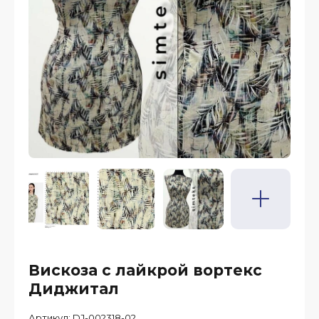
Вискоза с лайкрой вортекс
Диджитал
Артикул:
DJ-002318-02